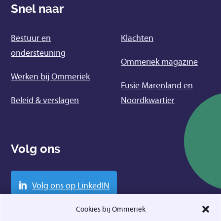
Snel naar
Bestuur en
Klachten
ondersteuning
Ommeriek magazine
Werken bij Ommeriek
Fusie Marenland en
Beleid & verslagen
Noordkwartier
Volg ons
Volg ons op LinkedIN
Cookies bij Ommeriek