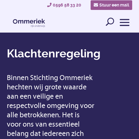
0596 58 33 20
Stuur een mail
Klachtenregeling
Binnen Stichting Ommeriek
hechten wij grote waarde
aan een veilige en
respectvolle omgeving voor
alle betrokkenen. Het is
voor ons van essentieel
belang dat iedereen zich