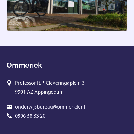
Ommeriek
Professor R.P. Cleveringaplein 3
9901 AZ Appingedam
onderwijsbureau@ommeriek.nl
0596 58 33 20